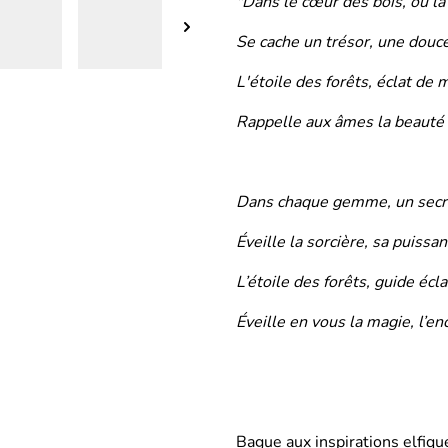
"Dans le cœur des bois, où la
Se cache un trésor, une douc
L'étoile des forêts, éclat de 
Rappelle aux âmes la beauté d
Dans chaque gemme, un secre
Éveille la sorcière, sa puissan
L’étoile des forêts, guide écla
Éveille en vous la magie, l’e
Bague aux inspirations elfiqu