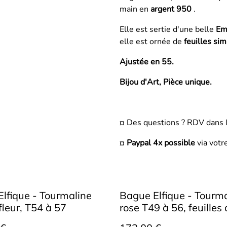
main en
argent 950
.
Elle est sertie d'une belle
Em
elle est
ornée de
feuilles si
Ajustée en 55.
Bijou d'Art, Pièce unique.
¤ Des questions ? RDV dans 
¤
Paypal 4x possible
via votr
lfique - Tourmaline
Bague Elfique - Tourm
fleur, T54 à 57
rose T49 à 56, feuilles 