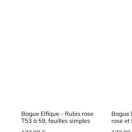
Bague Elfique - Rubis rose
Bague E
T53 à 59, feuilles simples
rose et 