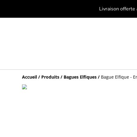
Livraison offerte
Accueil
/
Produits
/
Bagues Elfiques
/
Bague Elfique - E