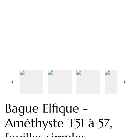
Bague Elfique -
Améthyste T51 à 57,