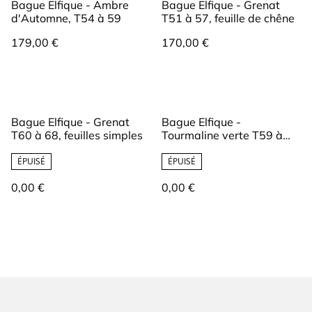
Bague Elfique - Ambre
Bague Elfique - Grenat
d'Automne, T54 à 59
T51 à 57, feuille de chêne
179,00 €
170,00 €
Bague Elfique - Grenat
Bague Elfique -
T60 à 68, feuilles simples
Tourmaline verte T59 à
69, feuilles de lierre
ÉPUISÉ
ÉPUISÉ
0,00 €
0,00 €