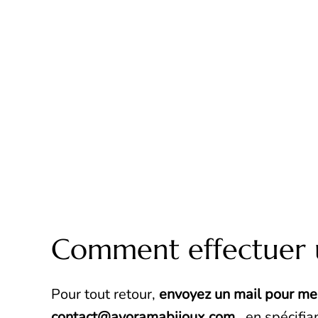
Comment effectuer 
Pour tout retour,
envoyez un mail pour me
contact@ayoramabijoux.com
, en spécifi