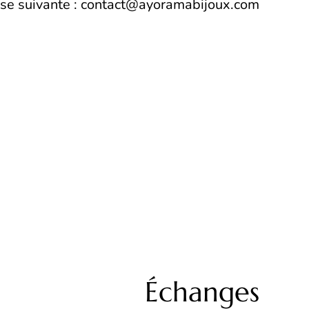
sse suivante : contact@ayoramabijoux.com
Échanges