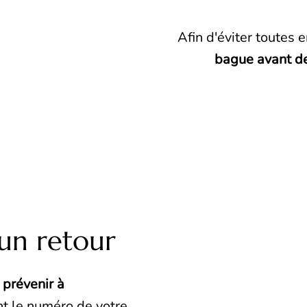
Afin d'éviter toutes e
bague avant d
un retour
 prévenir à
ant le numéro de votre