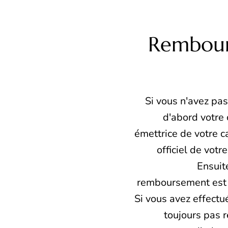
Rembour
Si vous n'avez pa
d'abord votre 
émettrice de votre ca
officiel de vo
Ensuit
remboursement est s
Si vous avez effectu
toujours pas 