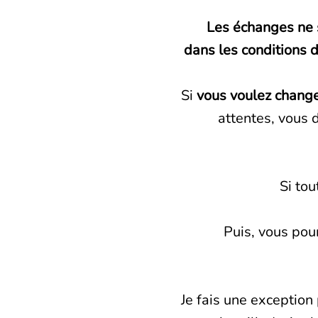
Les échanges ne 
dans les conditions 
Si
vous voulez change
attentes, vous
Si tou
Puis, vous pou
Je fais une exception