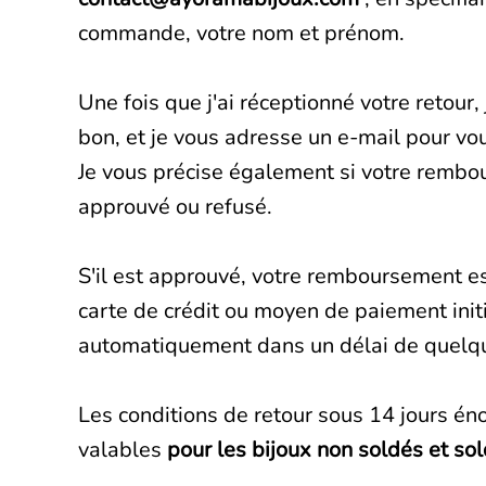
commande, votre nom et prénom.
Une fois que j'ai réceptionné votre retour, j
bon, et je vous adresse un e-mail pour vo
Je vous précise également si votre rembo
approuvé ou refusé.
S'il est approuvé, votre remboursement est
carte de crédit ou moyen de paiement initia
automatiquement dans un délai de quelqu
Les conditions de retour sous 14 jours éno
valables
pour les bijoux non soldés et sol