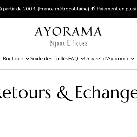
 à partir de 200 € (France métropolitaine) 🎁 Paiement en plusi
Boutique
Guide des Tailles
FAQ
Univers d'Ayorama
Retours & Echange