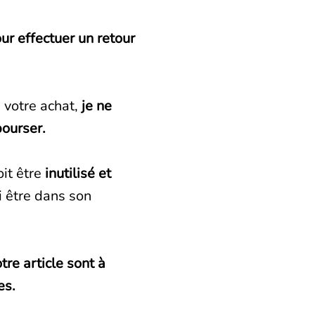
our effectuer un retour
votre achat,
je ne
ourser.
it être
inutilisé et
si être dans son
tre article sont à
es.