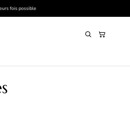
eurs fois possible
s