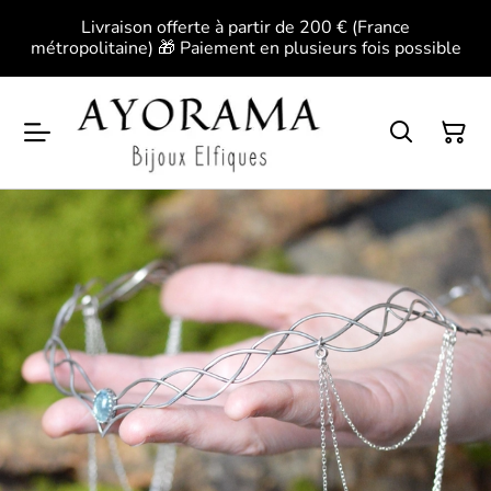
Livraison offerte à partir de 200 € (France
métropolitaine) 🎁 Paiement en plusieurs fois possible