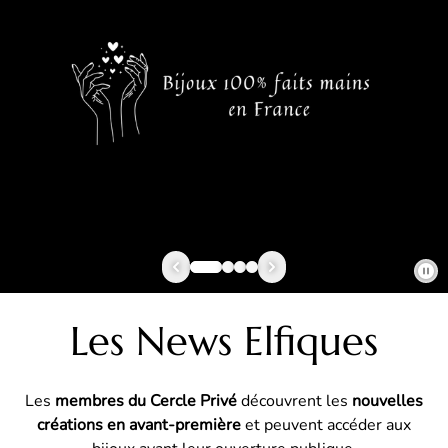
Les News Elfiques
Les
membres du Cercle Privé
découvrent les
nouvelles
créations en avant-première
et peuvent accéder aux