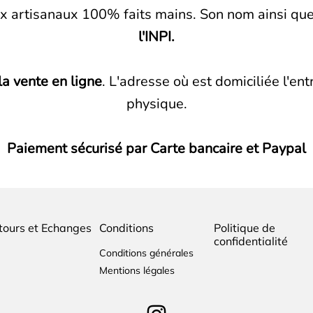
x artisanaux 100% faits mains. Son nom ainsi qu
l'INPI.
a vente en ligne
. L'adresse où est domiciliée l'en
physique.
Paiement sécurisé par Carte bancaire et Paypal
tours et Echanges
Conditions
Politique de
confidentialité
Conditions générales
Mentions légales