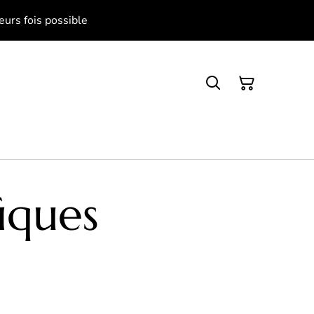
eurs fois possible
fiques