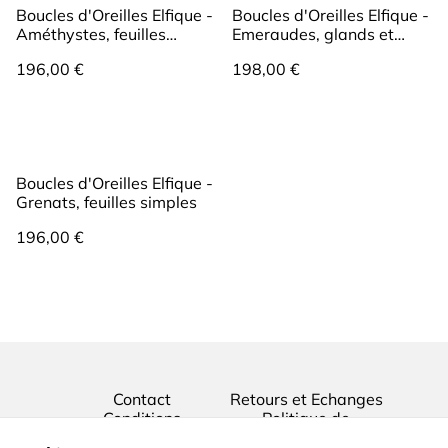
Boucles d'Oreilles Elfique -
Boucles d'Oreilles Elfique -
Améthystes, feuilles
Emeraudes, glands et
simples
feuilles de chêne
196,00 €
198,00 €
Boucles d'Oreilles Elfique -
Grenats, feuilles simples
196,00 €
Contact
Retours et Echanges
Conditions
Politique de
confidentialité