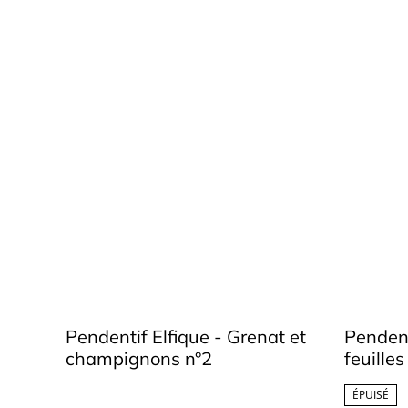
Pendentif Elfique - Grenat et
Pendent
champignons n°2
feuille
ÉPUISÉ