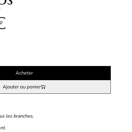
€
Acheter
Ajouter au panier
us les branches,
nt.