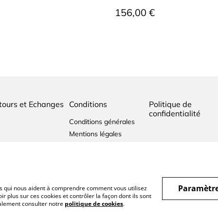
156,00 €
tours et Echanges
Conditions
Politique de
confidentialité
Conditions générales
Mentions légales
Paramètre
hiers qui nous aident à comprendre comment vous utilisez
r plus sur ces cookies et contrôler la façon dont ils sont
galement consulter notre
politique de cookies
.