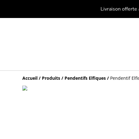
Livraison offerte
Accueil
/
Produits
/
Pendentifs Elfiques
/
Pendentif Elfi