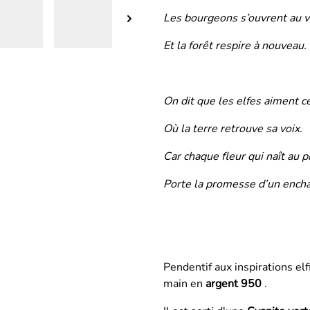
Les bourgeons s’ouvrent au v
Et la forêt respire à nouveau.
On dit que les elfes aiment c
Où la terre retrouve sa voix.
Car chaque fleur qui naît au 
Porte la promesse d’un ench
Pendentif aux inspirations elf
main en
argent 950
.