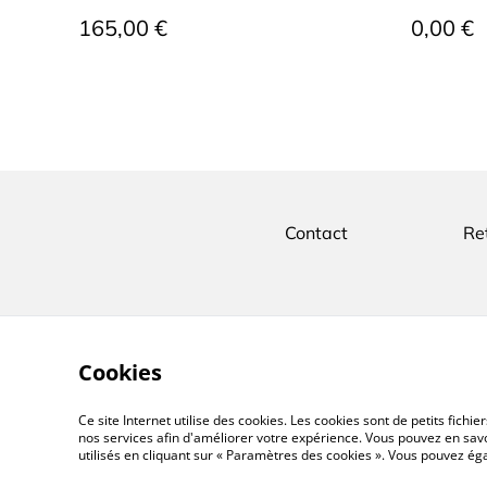
165,00 €
0,00 €
Contact
Re
Cookies
Ce site Internet utilise des cookies. Les cookies sont de petits fic
nos services afin d'améliorer votre expérience. Vous pouvez en savoi
utilisés en cliquant sur « Paramètres des cookies ». Vous pouvez é
©
2026
Ayorama Bijoux