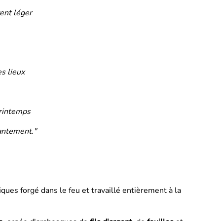
ent léger
es lieux
printemps
antement."
iques forgé dans le feu et travaillé entièrement à la