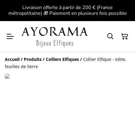
Livraison offerte à partir de 200 € (France
métropolitaine) 🎁 Paiement en plusieurs fois possible
Accueil
/
Produits
/
Colliers Elfiques
/
Collier Elfique - Iolite,
feuilles de lierre