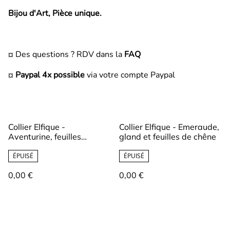
Bijou d'Art, Pièce unique.
¤ Des questions ? RDV dans la
FAQ
¤
Paypal 4x possible
via votre compte Paypal
Collier Elfique -
Collier Elfique - Emeraude,
Aventurine, feuilles
gland et feuilles de chêne
simples
ÉPUISÉ
ÉPUISÉ
0,00 €
0,00 €