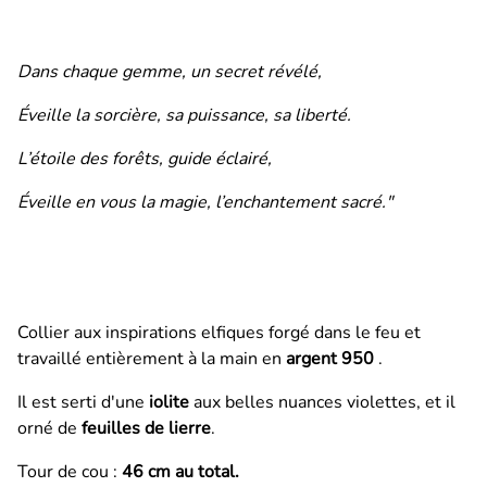
Dans chaque gemme, un secret révélé,
Éveille la sorcière, sa puissance, sa liberté.
L’étoile des forêts, guide éclairé,
Éveille en vous la magie, l’enchantement sacré."
Collier aux inspirations elfiques forgé dans le feu et
travaillé entièrement à la main en
argent 950
.
Il est serti d'une
iolite
aux belles nuances violettes, et il
orné de
feuilles de lierre
.
Tour de cou :
46 cm au total.